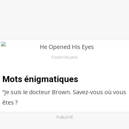
Il ouvre les yeux
Mots énigmatiques
“Je suis le docteur Brown. Savez-vous où vous
êtes ?
PUBLICITÉ