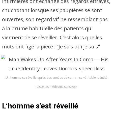
infirmières ont échangé des regards effrayés,
chuchotant lorsque ses paupières se sont
ouvertes, son regard vif ne ressemblant pas
à la brume habituelle des patients qui
viennent de se réveiller. C’est alors que les
mots ont figé la pièce : “Je sais qui je suis”
Un homme se réveille après des années de coma – sa véritable identité
laisse les médecins sans voix
L’homme s’est réveillé