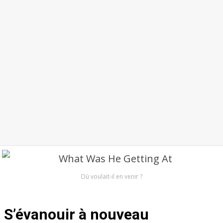
Où voulait-il en venir ?
S’évanouir à nouveau